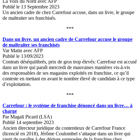
La Voix du Nord avec AFP
Publié le 13 Septembre 2023
Un ancien cadre de chez Carrefour accuse, dans un livre, le groupe
de maltraiter ses franchisés.
***
Dans un livre, un ancien cadre de Carrefour accuse le groupe
de maltraiter ses franchisés
Var Matin avec AFP
Publié le 13/09/2023
Contrats déséquilibrés, prix de gros trop élevés: Carrefour est accusé
dans un livre qui paraît mercredi de mauvaises manières vis-à-vis
des responsables de ses magasins exploités en franchise, ce qu’il
conteste en mettant en avant le nombre élevé de candidats à ce type
d’exploitation.
***
Carrefour : le système de franchise dénoncé dans un livre… à
charge
Par Magali Picard (LSA)
Publié 14 septembre 2023
Ancien directeur juridique du contentieux de Carrefour France
(licencié en 2018), Jérôme Coulombel s’attaque dans un livre qui
vient de paraître à des dérives supposées de la franchise chez