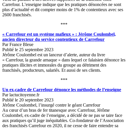
Carrefour. L’enseigne indique que les pratiques dénoncées ne sont
plus d’actualité et dit compter moins de 1% de contentieux avec ses
2600 franchisés.
***
« Carrefour est un système mafieux » : Jérôme Coulombel,
ancien directeur du service contentieux de Carrefour
Par France Bleue
Publié le 25 septembre 2023
Jérôme Coulombel est un lanceur d’alerte, auteur du livre
« Carrefour, la grande arnaque » dans lequel ce falaisien dénonce les
pratiques illicites et immorales du groupe au détriment des
franchisés, producteurs, salariés. Et aussi de ses clients.
***
Un ex-cadre de Carrefour dénonce les méthodes de l’enseigne
Par lactucitoyenne.fr
Publié le 20 septembre 2023
Jérôme Coulombel, l’insurgé contre le géant Carrefour
Au cœur d’un bras de fer titanesque avec Carrefour, Jérôme
Coulombel, ex-cadre de l’enseigne, a décidé de ne pas se taire face
aux pratiques qu’il juge inéquitables. Co-fondateur de l’Association
des franchisés Carrefour en 2020, il ne cesse de faire entendre sa