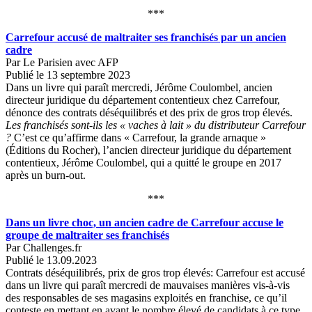
***
Carrefour accusé de maltraiter ses franchisés par un ancien
cadre
Par Le Parisien avec AFP
Publié le 13 septembre 2023
Dans un livre qui paraît mercredi, Jérôme Coulombel, ancien
directeur juridique du département contentieux chez Carrefour,
dénonce des contrats déséquilibrés et des prix de gros trop élevés.
Les franchisés sont-ils les « vaches à lait » du distributeur Carrefour
?
C’est ce qu’affirme dans « Carrefour, la grande arnaque »
(Éditions du Rocher), l’ancien directeur juridique du département
contentieux, Jérôme Coulombel, qui a quitté le groupe en 2017
après un burn-out.
***
Dans un livre choc, un ancien cadre de Carrefour accuse le
groupe de maltraiter ses franchisés
Par Challenges.fr
Publié le 13.09.2023
Contrats déséquilibrés, prix de gros trop élevés: Carrefour est accusé
dans un livre qui paraît mercredi de mauvaises manières vis-à-vis
des responsables de ses magasins exploités en franchise, ce qu’il
conteste en mettant en avant le nombre élevé de candidats à ce type