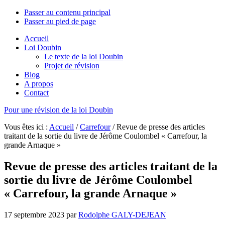
Passer au contenu principal
Passer au pied de page
Accueil
Loi Doubin
Le texte de la loi Doubin
Projet de révision
Blog
A propos
Contact
Pour une révision de la loi Doubin
Vous êtes ici :
Accueil
/
Carrefour
/
Revue de presse des articles
traitant de la sortie du livre de Jérôme Coulombel « Carrefour, la
grande Arnaque »
Revue de presse des articles traitant de la
sortie du livre de Jérôme Coulombel
« Carrefour, la grande Arnaque »
17 septembre 2023
par
Rodolphe GALY-DEJEAN