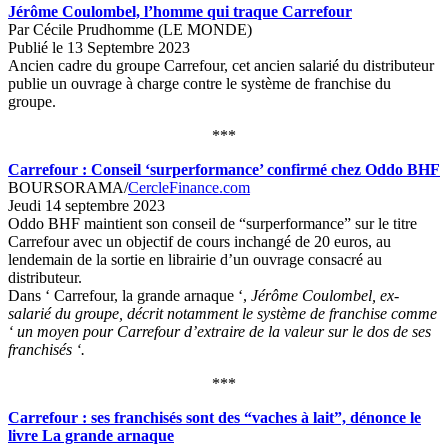
Jérôme Coulombel, l’homme qui traque Carrefour
Par Cécile Prudhomme (LE MONDE)
Publié le 13 Septembre 2023
Ancien cadre du groupe Carrefour, cet ancien salarié du distributeur
publie un ouvrage à charge contre le système de franchise du
groupe.
***
Carrefour : Conseil ‘surperformance’ confirmé chez Oddo BHF
BOURSORAMA/
CercleFinance.com
Jeudi 14 septembre 2023
Oddo BHF maintient son conseil de “surperformance” sur le titre
Carrefour avec un objectif de cours inchangé de 20 euros, au
lendemain de la sortie en librairie d’un ouvrage consacré au
distributeur.
Dans ‘ Carrefour, la grande arnaque ‘,
Jérôme Coulombel, ex-
salarié du groupe, décrit notamment le système de franchise comme
‘ un moyen pour Carrefour d’extraire de la valeur sur le dos de ses
franchisés ‘.
***
Carrefour : ses franchisés sont des “vaches à lait”, dénonce le
livre La grande arnaque