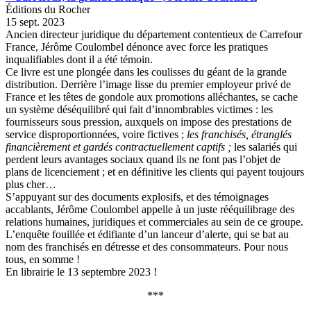
Éditions du Rocher
15 sept. 2023
Ancien directeur juridique du département contentieux de Carrefour
France, Jérôme Coulombel dénonce avec force les pratiques
inqualifiables dont il a été témoin.
Ce livre est une plongée dans les coulisses du géant de la grande
distribution. Derrière l’image lisse du premier employeur privé de
France et les têtes de gondole aux promotions alléchantes, se cache
un système déséquilibré qui fait d’innombrables victimes : les
fournisseurs sous pression, auxquels on impose des prestations de
service disproportionnées, voire fictives ;
les franchisés, étranglés
financièrement et gardés contractuellement captifs ;
les salariés qui
perdent leurs avantages sociaux quand ils ne font pas l’objet de
plans de licenciement ; et en définitive les clients qui payent toujours
plus cher…
S’appuyant sur des documents explosifs, et des témoignages
accablants, Jérôme Coulombel appelle à un juste rééquilibrage des
relations humaines, juridiques et commerciales au sein de ce groupe.
L’enquête fouillée et édifiante d’un lanceur d’alerte, qui se bat au
nom des franchisés en détresse et des consommateurs. Pour nous
tous, en somme !
En librairie le 13 septembre 2023 !
***