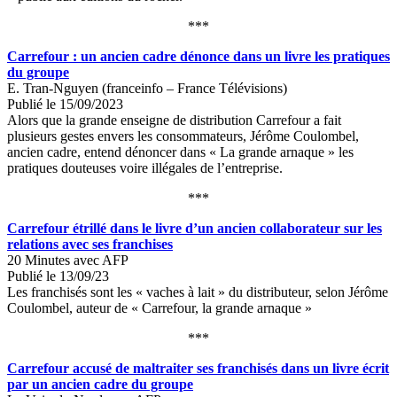
***
Carrefour : un ancien cadre dénonce dans un livre les pratiques
du groupe
E. Tran-Nguyen (franceinfo – France Télévisions)
Publié le 15/09/2023
Alors que la grande enseigne de distribution Carrefour a fait
plusieurs gestes envers les consommateurs, Jérôme Coulombel,
ancien cadre, entend dénoncer dans « La grande arnaque » les
pratiques douteuses voire illégales de l’entreprise.
***
Carrefour étrillé dans le livre d’un ancien collaborateur sur les
relations avec ses franchises
20 Minutes avec AFP
Publié le 13/09/23
Les franchisés sont les « vaches à lait » du distributeur, selon Jérôme
Coulombel, auteur de « Carrefour, la grande arnaque »
***
Carrefour accusé de maltraiter ses franchisés dans un livre écrit
par un ancien cadre du groupe