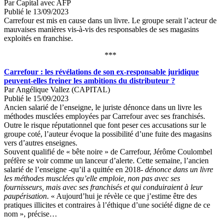
Par Capital avec AFP
Publié le 13/09/2023
Carrefour est mis en cause dans un livre. Le groupe serait l’acteur de
mauvaises manières vis-à-vis des responsables de ses magasins
exploités en franchise.
***
Carrefour : les révélations de son ex-responsable juridique
peuvent-elles freiner les ambitions du distributeur ?
Par Angélique Vallez (CAPITAL)
Publié le 15/09/2023
Ancien salarié de l’enseigne, le juriste dénonce dans un livre les
méthodes musclées employées par Carrefour avec ses franchisés.
Outre le risque réputationnel que font peser ces accusations sur le
groupe coté, l’auteur évoque la possibilité d’une fuite des magasins
vers d’autres enseignes.
Souvent qualifié de « bête noire » de Carrefour, Jérôme Coulombel
préfère se voir comme un lanceur d’alerte. Cette semaine, l’ancien
salarié de l’enseigne -qu’il a quittée en 2018-
dénonce dans un livre
les méthodes musclées qu’elle emploie, non pas avec ses
fournisseurs, mais avec ses franchisés et qui conduiraient à leur
paupérisation
. « Aujourd’hui je révèle ce que j’estime être des
pratiques illicites et contraires à l’éthique d’une société digne de ce
nom », précise…