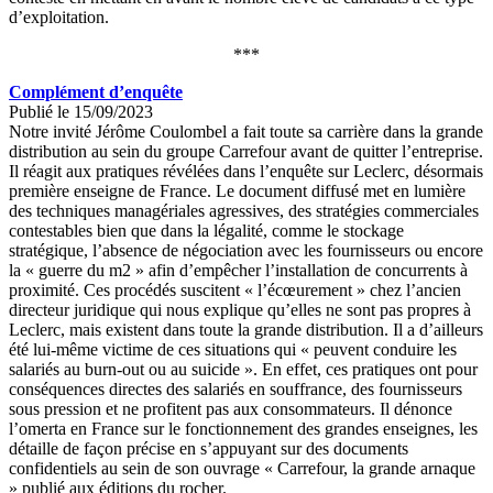
d’exploitation.
***
Complément d’enquête
Publié le 15/09/2023
Notre invité Jérôme Coulombel a fait toute sa carrière dans la grande
distribution au sein du groupe Carrefour avant de quitter l’entreprise.
Il réagit aux pratiques révélées dans l’enquête sur Leclerc, désormais
première enseigne de France. Le document diffusé met en lumière
des techniques managériales agressives, des stratégies commerciales
contestables bien que dans la légalité, comme le stockage
stratégique, l’absence de négociation avec les fournisseurs ou encore
la « guerre du m2 » afin d’empêcher l’installation de concurrents à
proximité. Ces procédés suscitent « l’écœurement » chez l’ancien
directeur juridique qui nous explique qu’elles ne sont pas propres à
Leclerc, mais existent dans toute la grande distribution. Il a d’ailleurs
été lui-même victime de ces situations qui « peuvent conduire les
salariés au burn-out ou au suicide ». En effet, ces pratiques ont pour
conséquences directes des salariés en souffrance, des fournisseurs
sous pression et ne profitent pas aux consommateurs. Il dénonce
l’omerta en France sur le fonctionnement des grandes enseignes, les
détaille de façon précise en s’appuyant sur des documents
confidentiels au sein de son ouvrage « Carrefour, la grande arnaque
» publié aux éditions du rocher.